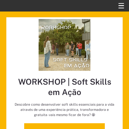
WORKSHOP | Soft Skills
em Ação
Descobre como desenvolver soft skills essenciais para a vida
através de uma experiência prática, transformadora e
gratuita - vais mesmo ficar de fora? 🤩