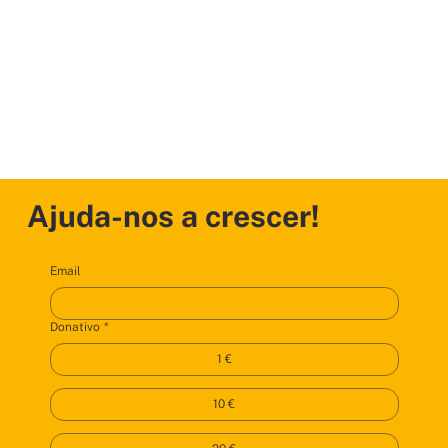
Ajuda-nos a crescer!
Email
Donativo
*
1 €
10 €
Alícia Pereira
Beatriz Ribau