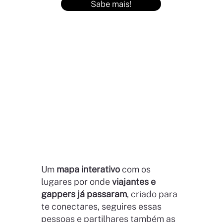
Sabe mais!
Um
mapa interativo
com os
lugares por onde
viajantes e
gappers já passaram
, criado para
te conectares, seguires essas
pessoas e partilhares também as