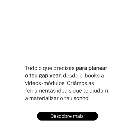
Tudo o que precisas
para planear
o teu gap year
, desde e-books a
vídeos-módulos. Criámos as
ferramentas ideais que te ajudam
a materializar o teu sonho!
Descobre mais!