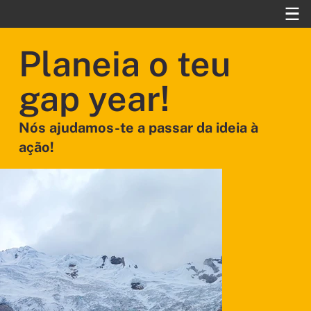
Planeia o teu
gap year!
Nós ajudamos-te a passar da ideia à
ação!