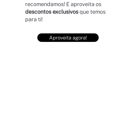
recomendamos! E aproveita os
descontos exclusivos
que temos
para ti!
Aproveita agora!