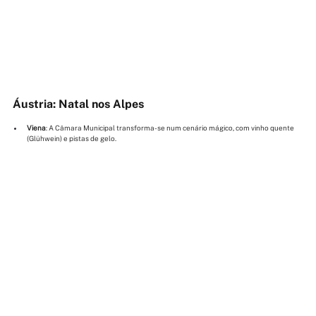
Áustria: Natal nos Alpes
Viena
: A Câmara Municipal transforma-se num cenário mágico, com vinho quente 
(Glühwein) e pistas de gelo.