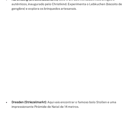
autênticos, inaugurado pelo Christkind. Experimenta o Lebkuchen (biscoito de 
gengibre) e explora os brinquedos artesanais.
Dresden (Striezelmarkt)
: Aqui vais encontrar o famoso bolo Stollen e uma 
impressionante Pirâmide de Natal de 14 metros.