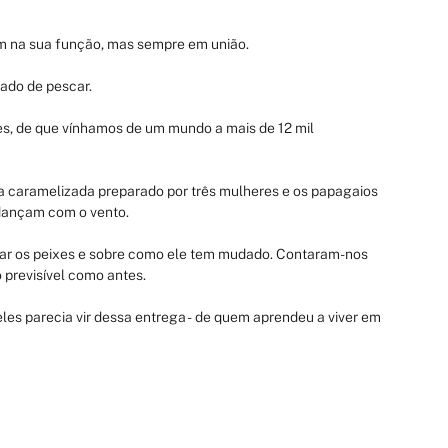
um na sua função, mas sempre em união.
bado de pescar.
, de que vínhamos de um mundo a mais de 12 mil 
 caramelizada preparado por três mulheres e os papagaios 
dançam com o vento.
ar os peixes e sobre como ele tem mudado. Contaram-nos 
 previsível como antes.
les parecia vir dessa entrega -  de quem aprendeu a viver em 