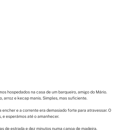
cámos hospedados na casa de um barqueiro, amigo do Mário. 
o, arroz e kecap manis. Simples, mas suficiente.
 a encher e a corrente era demasiado forte para atravessar. O 
s, e esperámos até o amanhecer.
oras de estrada e dez minutos numa canoa de madeira. 