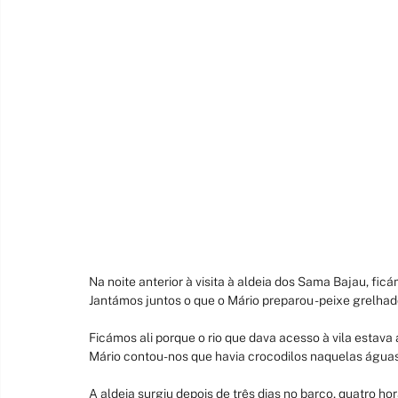
Na noite anterior à visita à aldeia dos Sama Bajau, fi
Jantámos juntos o que o Mário preparou - peixe grelhad
Ficámos ali porque o rio que dava acesso à vila estava
Mário contou-nos que havia crocodilos naquelas água
A aldeia surgiu depois de três dias no barco, quatro h