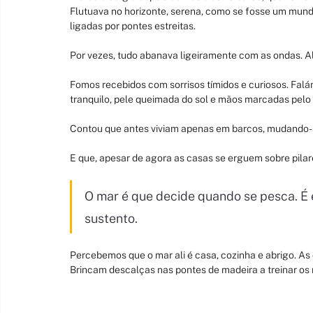
Flutuava no horizonte, serena, como se fosse um mundo
ligadas por pontes estreitas.
Por vezes, tudo abanava ligeiramente com as ondas. Al
Fomos recebidos com sorrisos tímidos e curiosos. Fal
tranquilo, pele queimada do sol e mãos marcadas pelo 
Contou que antes viviam apenas em barcos, mudando-
E que, apesar de agora as casas se erguem sobre pila
O mar é que decide quando se pesca. É e
sustento.
Percebemos que o mar ali é casa, cozinha e abrigo. A
Brincam descalças nas pontes de madeira a treinar os