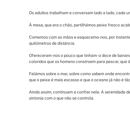
Os adultos trabalham e conversam lado a lado, cada 
À mesa, que era o chão, partilhámos peixe fresco aca
Comemos com as mãos e esquecemo-nos, por instantes
quilómetros de distância.
Ofereceram-nos o pouco que tinham - o doce de banana
coloridos que os homens constroem para pescar, que 
Falámos sobre o mar, sobre como sabem onde encontr
que o peixe é mais escasso e que o oceano já não é tão
Ainda assim, continuam a confiar nele. A serenidade de
sintonia com o que não se controla.