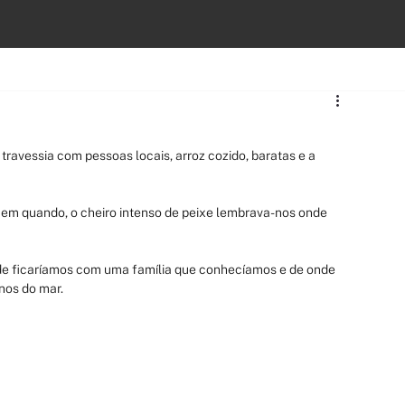
travessia com pessoas locais, arroz cozido, baratas e a 
 em quando, o cheiro intenso de peixe lembrava-nos onde 
nde ficaríamos com uma família que conhecíamos e de onde 
anos do mar.