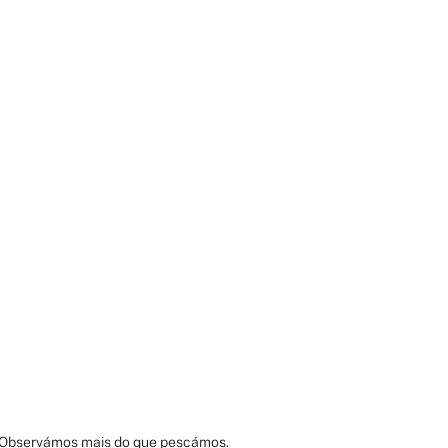
a. Observámos mais do que pescámos.