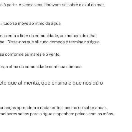
 à parte. As casas equilibravam-se sobre o azul do mar, 
i, tudo se move ao ritmo da água.
ámos com o líder da comunidade, um homem de olhar 
sal. Disse-nos que ali tudo começa e termina na água.
se conforme as marés e o vento.
res, a alma da comunidade continua nómada.
le que alimenta, que ensina e que nos dá o 
s crianças aprendem a nadar antes mesmo de saber andar. 
 melhores saltos para a água e apanham peixes com as mãos.