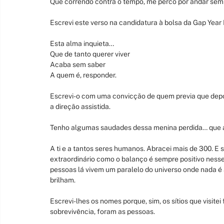
Que correndo contra o tempo, me perco por andar sem
Escrevi este verso na candidatura à bolsa da Gap Year 
Esta alma inquieta…
Que de tanto querer viver
Acaba sem saber
A quem é, responder.
Escrevi-o com uma convicção de quem previa que depoi
a direção assistida.
Tenho algumas saudades dessa menina perdida… que aind
A ti e a tantos seres humanos. Abracei mais de 300. E 
extraordinário como o balanço é sempre positivo nesse 
pessoas lá vivem um paralelo do universo onde nada é 
brilham.
Escrevi-lhes os nomes porque, sim, os sítios que visitei
sobrevivência, foram as pessoas.