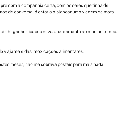
pre com a companhia certa, com os seres que tinha de 
os de conversa já estaria a planear uma viagem de mota 
até chegar às cidades novas, exatamente ao mesmo tempo. 
 viajante e das intoxicações alimentares.
nestes meses, não me sobrava postais para mais nada!