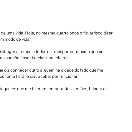
e uma vida. Hoje, no mesmo quarto onde o fiz, arrisco dizer 
um modo de vida.
chegar a tempo a todos os transportes, mesmo que por 
os por não haver boleias naquela rua.
e diz conhecer outro alguém na cidade do lado que me 
por uma hora (e sim, acabar por funcionar!).
daqueles que me fizeram tentar tantas versões, brincar às 