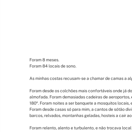
Foram 8 meses.
Foram 84 locais de sono.
As minhas costas recusam-se a chamar de camas a alg
Foram desde os colchões mais confortáveis onde já dor
almofada. Foram demasiadas cadeiras de aeroportos, e
180º. Foram noites a ser banquete a mosquitos locais,
Foram desde casas só para mim, a cantos de sótão divid
barcos, relvados, montanhas geladas, hosteis a cair 
Foram relento, alento e turbulento, e não trocava lo