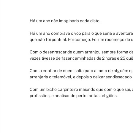
Há um ano não imaginaria nada disto.
Há um ano comprava o voo para o que seria a aventura d
que não foi pontual. Foi começo. Foi um recomeço de 
Com o desenrascar de quem arranjou sempre forma de 
vezes tivesse de fazer caminhadas de 2 horas e 25 quil
Com o confiar de quem salta para a mota de alguém qu
arranjaria o telemóvel, e depois o deixar ser dissecado 
Com um bicho carpinteiro maior do que com o que sai, 
profissões, e analisar de perto tantas religiões.