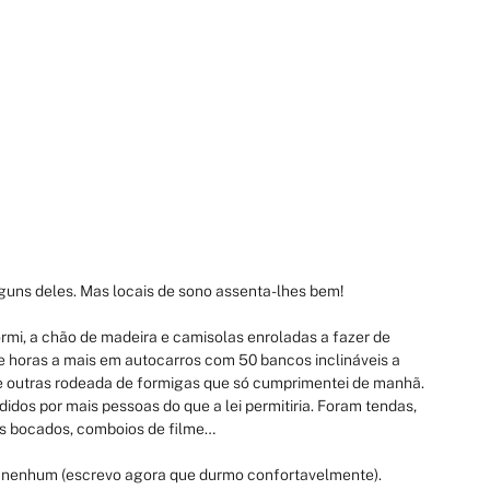
uns deles. Mas locais de sono assenta-lhes bem!
mi, a chão de madeira e camisolas enroladas a fazer de 
 horas a mais em autocarros com 50 bancos inclináveis a 
 e outras rodeada de formigas que só cumprimentei de manhã. 
idos por mais pessoas do que a lei permitiria. Foram tendas, 
aos bocados, comboios de filme…
cal nenhum (escrevo agora que durmo confortavelmente).