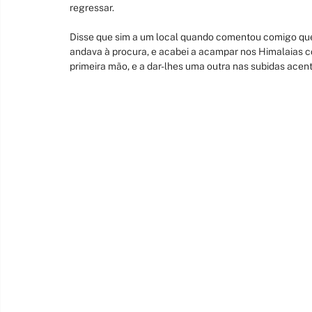
regressar.
Disse que sim a um local quando comentou comigo que 
andava à procura, e acabei a acampar nos Himalaias c
primeira mão, e a dar-lhes uma outra nas subidas acen