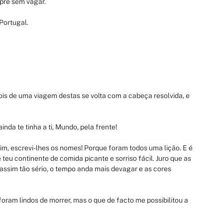
pre sem vagar.
Portugal.
s de uma viagem destas se volta com a cabeça resolvida, e 
a te tinha a ti, Mundo, pela frente!
sim, escrevi-lhes os nomes! Porque foram todos uma lição. E é 
teu continente de comida picante e sorriso fácil. Juro que as 
assim tão sério, o tempo anda mais devagar e as cores 
 foram lindos de morrer, mas o que de facto me possibilitou a 